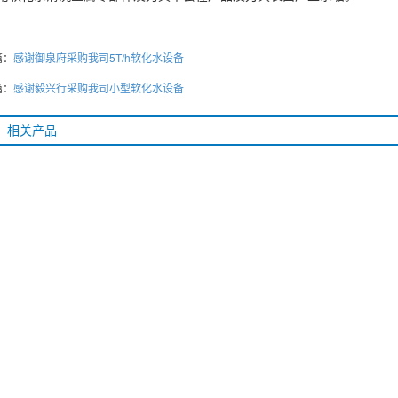
篇：
感谢御泉府采购我司5T/h软化水设备
篇：
感谢毅兴行采购我司小型软化水设备
相关产品