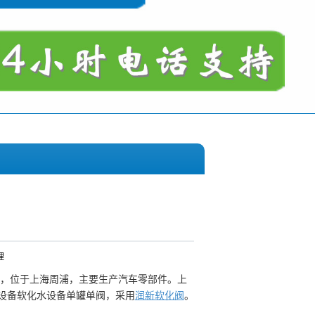
理
，位于上海周浦，主要生产汽车零部件。上
设备软化水设备单罐单阀，采用
润新软化阀
。