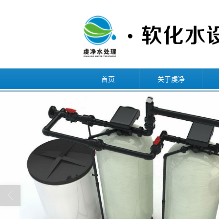
首页
关于虔净