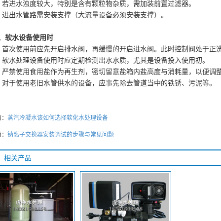
、若进水浊度较大，特别是含有颗粒物杂质，需加装前置过滤器。
、进出水管路需安装支撑（大流量设备必须安装支撑）。
、软水设备使用时
、首次使用前应先开启排水阀，再缓慢的开启进水阀。此时控制阀处于正
、软水处理设备使用时应定期检测出水水质，尤其是设备投入使用初。
、严禁使用食用盐作为再生剂，密切留意盐箱内盐高度与消耗量，以便调
、对于使用老旧水管供水的设备，应事先除去管道当中的铁锈、污泥等。
篇：
蒸汽冷凝水该如何选择软化水处理设备
篇：
钠离子交换器安装调试的步骤与常见问题
相关产品