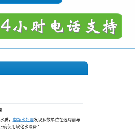
理
水质，
虔净水处理
发现多数单位在选购前与
正确使用软化水设备？