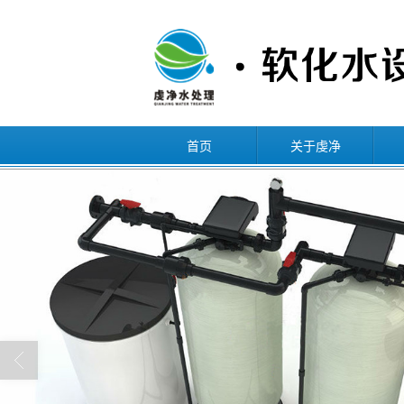
首页
关于虔净