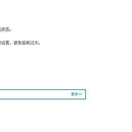
洗状态。
整设置，避免盐耗过大。
更多>>