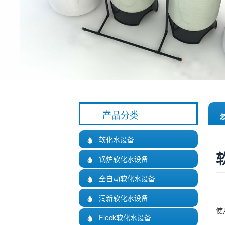
产品分类
软化水设备

锅炉软化水设备

全自动软化水设备

润新软化水设备

使
Fleck软化水设备
