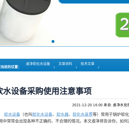
虔净软化水设备
文章资料
技术文章
您当前的位置：
>
>
>
软水设备采购使用注意事项
2021-12-20 16:00
来自: 虔净水处
软水设备
（也叫
软化水设备
、
软水器
、
软化水装置
等）常用于锅炉软化
用中常常会出现各种不正确的、不合理的情况。本文虔净将告诉你，如何