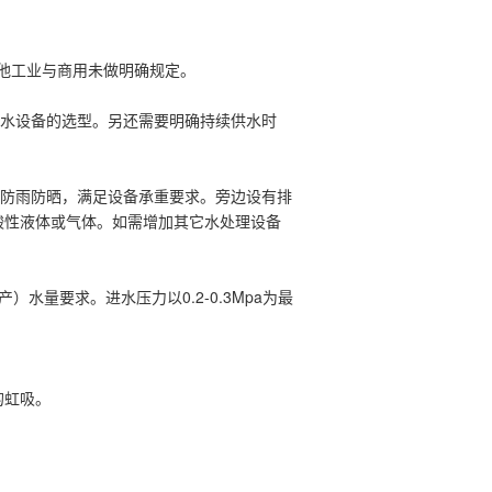
，其他工业与商用未做明确规定。
水设备的选型。另还需要明确持续供水时
防雨防晒，满足设备承重要求。旁边设有排
酸性液体或气体。如需增加其它水处理设备
水量要求。进水压力以0.2-0.3Mpa为最
的虹吸。